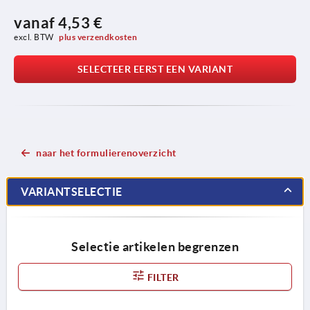
vanaf
4,53 €
excl. BTW 
plus verzendkosten
SELECTEER EERST EEN VARIANT
naar het formulierenoverzicht
VARIANTSELECTIE
Selectie artikelen begrenzen
FILTER