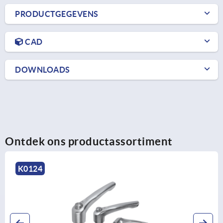
PRODUCTGEGEVENS
CAD
DOWNLOADS
Ontdek ons productassortiment
K0123