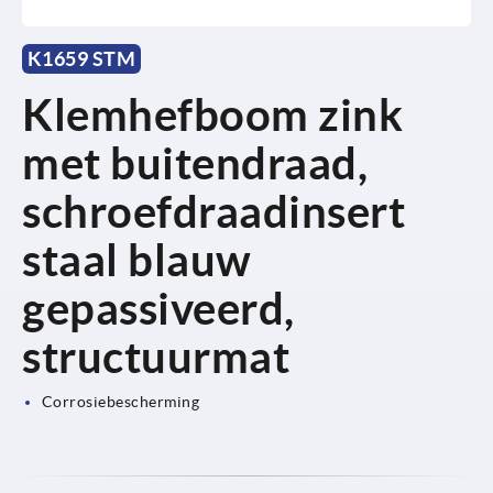
K1659 STM
Klemhefboom zink
met buitendraad,
schroefdraadinsert
staal blauw
gepassiveerd,
structuurmat
Corrosiebescherming