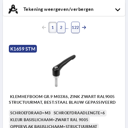
Tekening weergeven/verbergen
1
2
122
K1659 STM
KLEMHEFBOOM GR.9 M03X6, ZINK ZWART RAL9005
STRUCTUURMAT, BEST:STAAL BLAUW GEPASSIVEERD
SCHROEFDRAAD=M3
SCHROEFDRAADLENGTE=6
KLEUR BASISLICHAAM=ZWART RAL 9005
OPPERVLAK BASISLICHAAM=STRUCTUURMAT