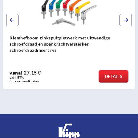
Klemhefboom zinkspuitgietwerk met uitwendige
schroefdraad en spankrachtversterker,
schroefdraadinsert rvs
vanaf
27,15 €
DETAILS
excl. BTW 
plus verzendkosten