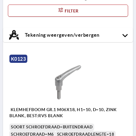
FILTER
Tekening weergeven/verbergen
K0123
KLEMHEFBOOM GR.1 M06X18, H1=10, D=10, ZINK
BLANK, BEST:RVS BLANK
SOORT SCHROEFDRAAD=BUITENDRAAD
SCHROEFDRAAD=M6
SCHROEFDRAADLENGTE=18