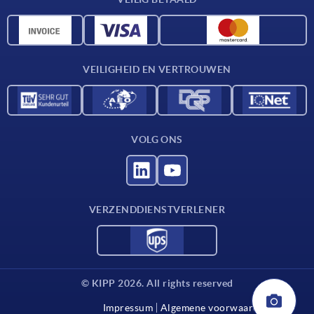
Materiaaloverzicht
CAD-gegevens
Contact
VEILIGHEID EN VERTROUWEN
VOLG ONS
VERZENDDIENSTVERLENER
© KIPP 2026. All rights reserved
Impressum
Algemene voorwaarden