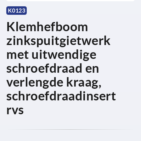
K0123
Klemhefboom
zinkspuitgietwerk
met uitwendige
schroefdraad en
verlengde kraag,
schroefdraadinsert
rvs