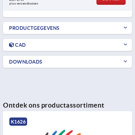
plus verzendkosten
PRODUCTGEGEVENS
CAD
DOWNLOADS
Ontdek ons productassortiment
K1626