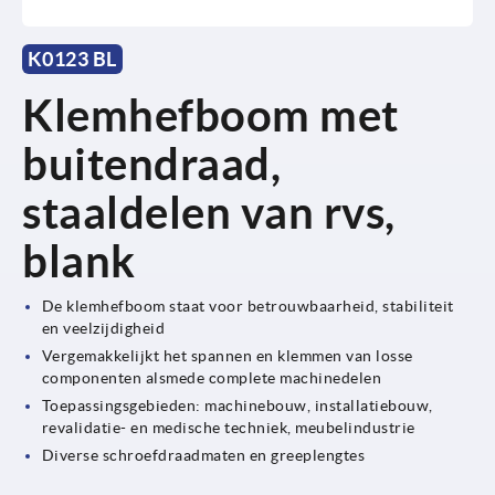
K0123 BL
Klemhefboom met
buitendraad,
staaldelen van rvs,
blank
De klemhefboom staat voor betrouwbaarheid, stabiliteit
en veelzijdigheid
Vergemakkelijkt het spannen en klemmen van losse
componenten alsmede complete machinedelen
Toepassingsgebieden: machinebouw, installatiebouw,
revalidatie- en medische techniek, meubelindustrie
Diverse schroefdraadmaten en greeplengtes