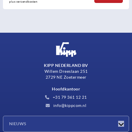
plus verzendkosten
KIPP NEDERLAND BV
Willem Dreeslaan 251
2729 NE Zoetermeer
Hoofdkantoor
+31 79 361 12 21
info@kippcom.nl
NIEUWS