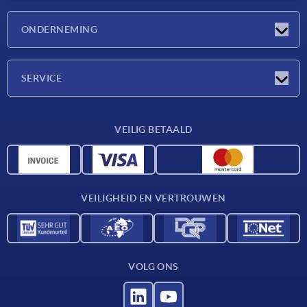
Nieuwtjes
ONDERNEMING
Beurzen
Onderneming
SERVICE
Leveringsvoorwaarden
VEILIG BETAALD
Materiaaloverzicht
CAD-gegevens
Contact
VEILIGHEID EN VERTROUWEN
VOLG ONS