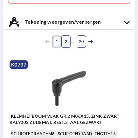
Tekening weergeven/verbergen
1
2
20
K0737
KLEMHEFBOOM VLAK GR.2 M06X15, ZINK ZWART
RAL9005 ZIJDEMAT, BEST:STAAL GEZWART
SCHROEFDRAAD=M6
SCHROEFDRAADLENGTE=15