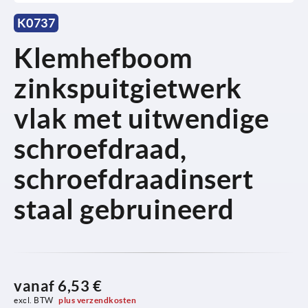
K0737
Klemhefboom
zinkspuitgietwerk
vlak met uitwendige
schroefdraad,
schroefdraadinsert
staal gebruineerd
vanaf
6,53 €
excl. BTW 
plus verzendkosten