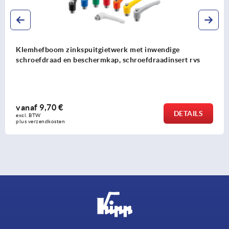
Klemhefboom zinkspuitgietwerk met inwendige
schroefdraad en beschermkap, schroefdraadinsert rvs
vanaf
9,70 €
DETAILS
excl. BTW 
plus verzendkosten