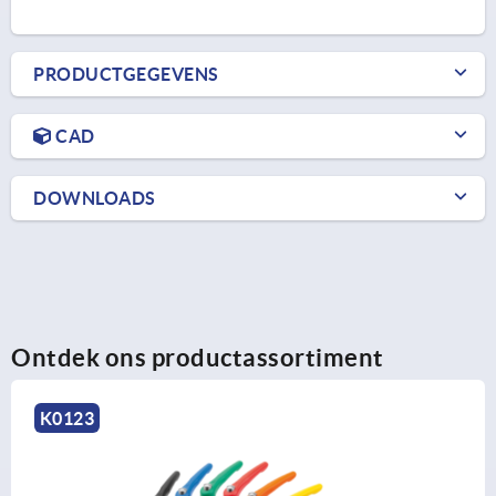
PRODUCTGEGEVENS
CAD
DOWNLOADS
Ontdek ons productassortiment
K0123