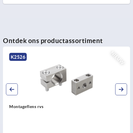
Ontdek ons productassortiment
NIEUW
K2526
Montageflens rvs