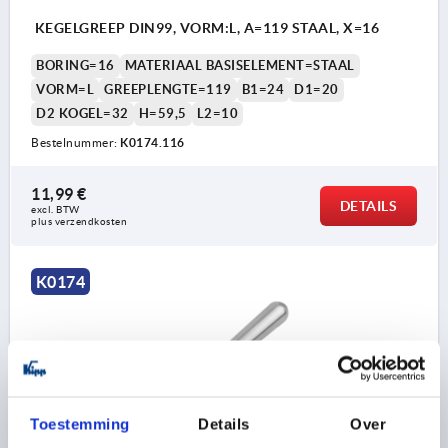
KEGELGREEP DIN99, VORM:L, A=119 STAAL, X=16
BORING=16
MATERIAAL BASISELEMENT=STAAL
VORM=L
GREEPLENGTE=119
B1=24
D1=20
D2 KOGEL=32
H=59,5
L2=10
Bestelnummer:
K0174.116
11,99 €
DETAILS
excl. BTW 
plus verzendkosten
K0174
Toestemming
Details
Over