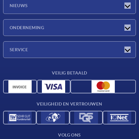
NIEUWS
Nieuwtjes
ONDERNEMING
Beurzen
Onderneming
SERVICE
Leveringsvoorwaarden
VEILIG BETAALD
Materiaaloverzicht
CAD-gegevens
Contact
VEILIGHEID EN VERTROUWEN
VOLG ONS