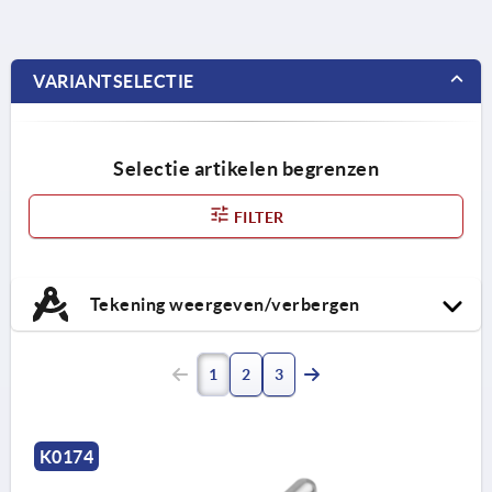
VARIANTSELECTIE
Selectie artikelen begrenzen
FILTER
Tekening weergeven/verbergen
1
2
3
K0174