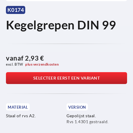
K0174
Kegelgrepen DIN 99
vanaf
2,93 €
excl. BTW 
plus verzendkosten
SELECTEER EERST EEN VARIANT
MATERIAL
VERSION
Staal of rvs A2.
Gepolijst staal.
Rvs 1.4301 gestraald.