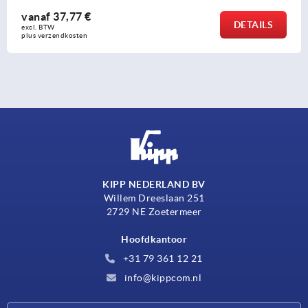
vanaf
37,77 €
DETAILS
excl. BTW 
plus verzendkosten
KIPP NEDERLAND BV
Willem Dreeslaan 251
2729 NE Zoetermeer
Hoofdkantoor
+31 79 361 12 21
info@kippcom.nl