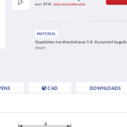
excl. BTW 
plus verzendkosten
MATERIAL
Staaldelen hardheidsklasse 5.8. Kunststof kogel
zwart.
VENS
CAD
DOWNLOADS