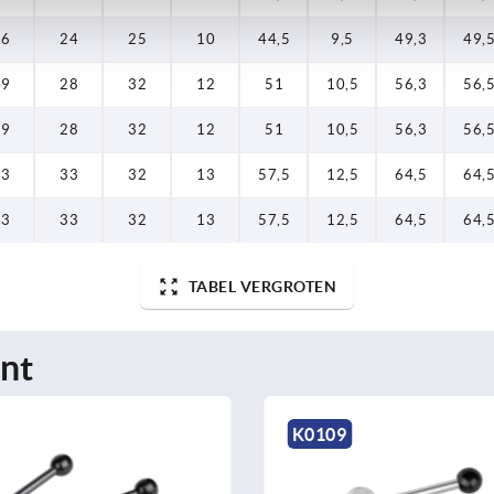
16
24
25
10
44,5
9,5
49,3
49,
19
28
32
12
51
10,5
56,3
56,
19
28
32
12
51
10,5
56,3
56,
23
33
32
13
57,5
12,5
64,5
64,
23
33
32
13
57,5
12,5
64,5
64,
TABEL VERGROTEN
nt
K0109