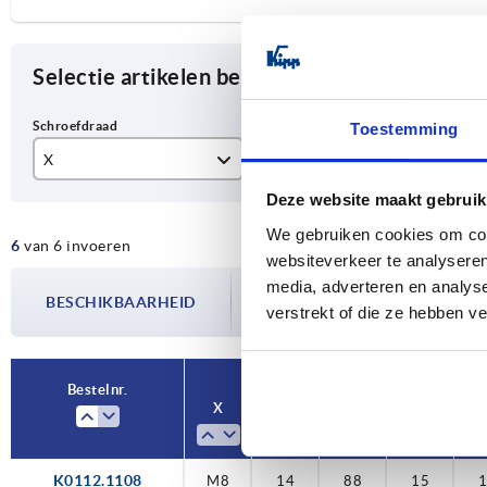
Selectie artikelen begrenzen
Toestemming
X
T
A
Deze website maakt gebruik
M8
14
88
We gebruiken cookies om cont
6
van 6 invoeren
M10
17
10
websiteverkeer te analyseren
De beschikbaarheid wordt meerdere
media, adverteren en analys
M12
23
12
BESCHIKBAARHEID
bijgewerkt. In de laatste stap voorda
verstrekt of die ze hebben v
over de bevestigde verzenddatum.
M16
Bestelnr.
X
T
A
A2
K0112.1108
M8
14
88
15