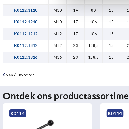
K0112.1110
M10
14
88
15
K0112.1210
M10
17
106
15
K0112.1212
M12
17
106
15
K0112.1312
M12
23
128,5
15
K0112.1316
M16
23
128,5
15
6
van 6 invoeren
Ontdek ons productassortime
K0114
K0114