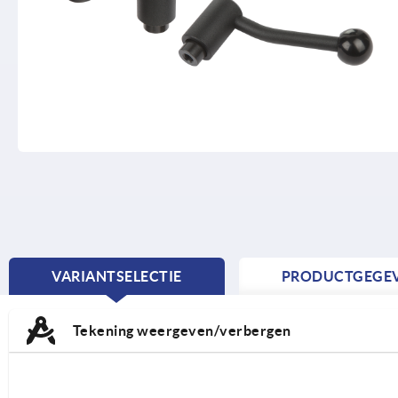
VARIANTSELECTIE
PRODUCTGEGE
CURRENT
TAB:
Tekening weergeven/verbergen