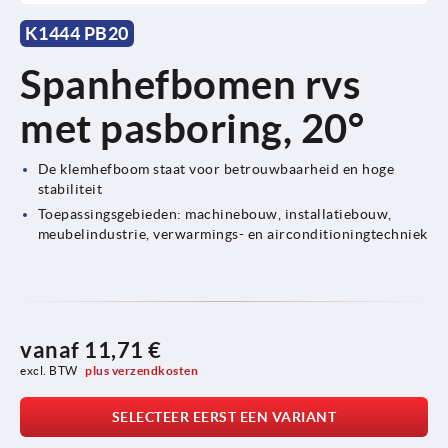
K1444 PB20
Spanhefbomen rvs
met pasboring, 20°
De klemhefboom staat voor betrouwbaarheid en hoge
stabiliteit
Toepassingsgebieden: machinebouw, installatiebouw,
meubelindustrie, verwarmings- en airconditioningtechniek
vanaf
11,71 €
excl. BTW 
plus verzendkosten
SELECTEER EERST EEN VARIANT