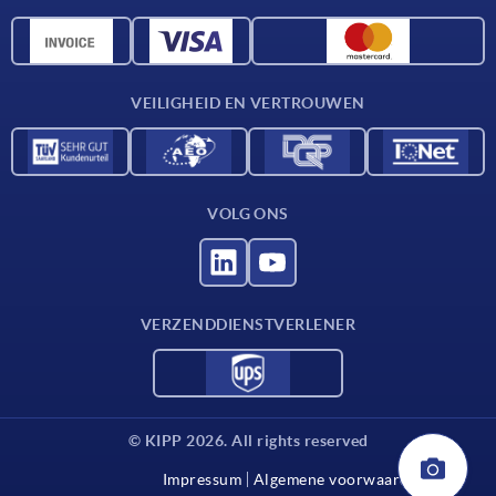
Materiaaloverzicht
CAD-gegevens
Contact
VEILIGHEID EN VERTROUWEN
VOLG ONS
VERZENDDIENSTVERLENER
© KIPP 2026. All rights reserved
Impressum
Algemene voorwaarden