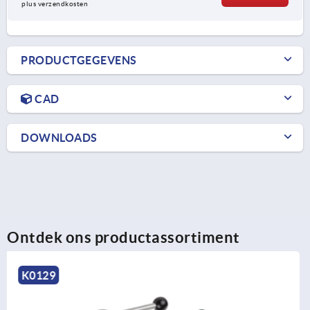
plus verzendkosten
PRODUCTGEGEVENS
CAD
DOWNLOADS
Ontdek ons productassortiment
K0129