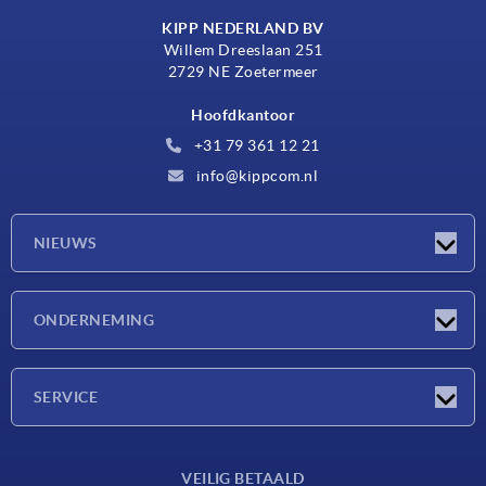
KIPP NEDERLAND BV
Willem Dreeslaan 251
2729 NE Zoetermeer
Hoofdkantoor
+31 79 361 12 21
info@kippcom.nl
NIEUWS
Nieuwtjes
ONDERNEMING
Beurzen
Onderneming
SERVICE
Leveringsvoorwaarden
VEILIG BETAALD