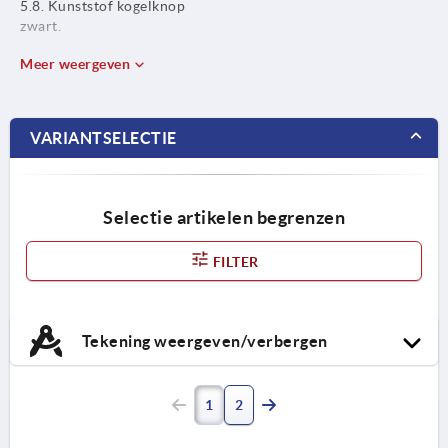
5.8. Kunststof kogelknop
zwart.
Meer weergeven
VARIANTSELECTIE
Selectie artikelen begrenzen
FILTER
Tekening weergeven/verbergen
1
2