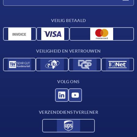
Leveringsvoorwaarden
VEILIG BETAALD
Materiaaloverzicht
CAD-gegevens
Contact
VEILIGHEID EN VERTROUWEN
VOLG ONS
VERZENDDIENSTVERLENER