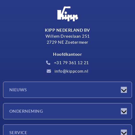
KIPP NEDERLAND BV
Willem Dreeslaan 251
2729 NE Zoetermeer
Hoofdkantoor
+31 79 361 12 21
info@kippcom.nl
NIEUWS
Nieuwtjes
ONDERNEMING
Beurzen
Onderneming
SERVICE