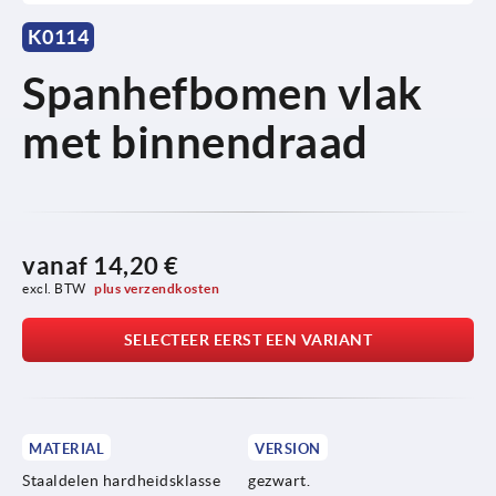
K0114
Spanhefbomen vlak
met binnendraad
vanaf
14,20 €
excl. BTW 
plus verzendkosten
SELECTEER EERST EEN VARIANT
MATERIAL
VERSION
Staaldelen hardheidsklasse
gezwart.