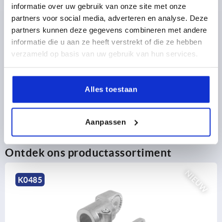
informatie over uw gebruik van onze site met onze
partners voor social media, adverteren en analyse. Deze
PRODUCTGEGEVENS
partners kunnen deze gegevens combineren met andere
informatie die u aan ze heeft verstrekt of die ze hebben
CAD
verzameld op basis van uw gebruik van hun services.
DOWNLOADS
Alles toestaan
Aanpassen
Ontdek ons productassortiment
NIEUW
K0485