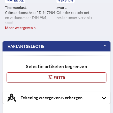
MATERIAL
VERSION
Thermoplast.
zwart.
Cilinderkopschroef DIN 7984
Cilinderkopschroef,
en zeskantmoer DIN 985,
zeskantmoer verzinkt.
staal.
Meer weergeven
VARIANTSELECTIE
Selectie artikelen begrenzen
FILTER
Tekening weergeven/verbergen