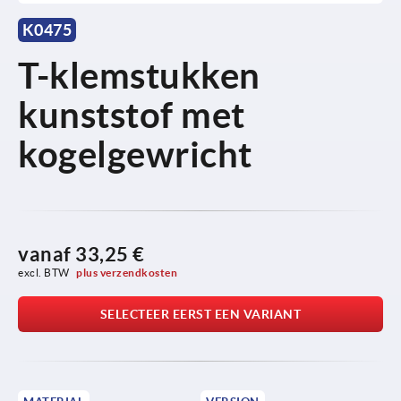
K0475
T-klemstukken
kunststof met
kogelgewricht
vanaf
33,25 €
excl. BTW 
plus verzendkosten
SELECTEER EERST EEN VARIANT