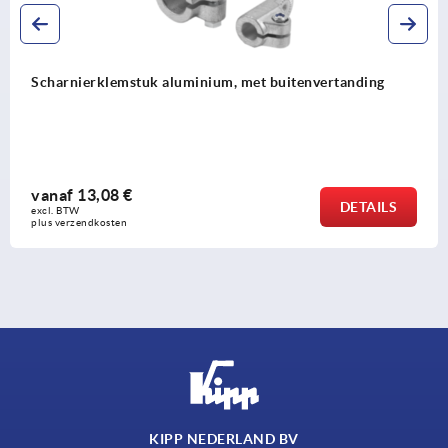
Scharnierklemstuk aluminium, met buitenvertanding
vanaf
13,08 €
DETAILS
excl. BTW 
plus verzendkosten
KIPP NEDERLAND BV