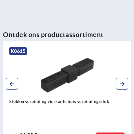
Ontdek ons productassortiment
K0625
ierkante buis verbindingsstuk
Stekkerverbinding 