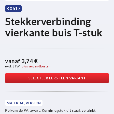
K0617
Stekkerverbinding
vierkante buis T-stuk
vanaf
3,74 €
excl. BTW 
plus verzendkosten
SELECTEER EERST EEN VARIANT
MATERIAL, VERSION
Polyamide PA, zwart. Kerninlegstuk uit staal, verzinkt.