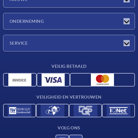
Nieuwtjes
ONDERNEMING
Beurzen
Onderneming
SERVICE
Leveringsvoorwaarden
VEILIG BETAALD
Materiaaloverzicht
CAD-gegevens
Contact
VEILIGHEID EN VERTROUWEN
VOLG ONS