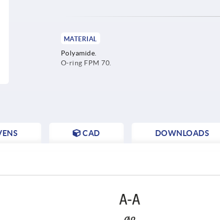
MATERIAL
Polyamide.
O-ring FPM 70.
VENS
CAD
DOWNLOADS