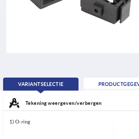
VARIANTSELECTIE
PRODUCTGEGE
CURRENT
TAB:
Tekening weergeven/verbergen
1) O-ring