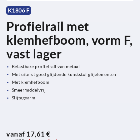
K1806 F
Profielrail met
klemhefboom, vorm F,
vast lager
Belastbare profielrail van metaal
Met uiterst goed glijdende kunststof glijelementen
Met klemhefboom
Smeermiddelvrij
Slijtagearm
vanaf
17,61 €