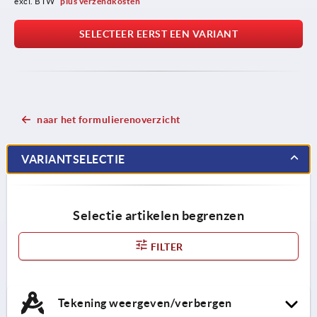
excl. BTW 
plus verzendkosten
SELECTEER EERST EEN VARIANT
naar het formulierenoverzicht
VARIANTSELECTIE
Selectie artikelen begrenzen
FILTER
Tekening weergeven/verbergen