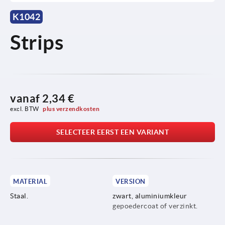
K1042
Strips
vanaf
2,34 €
excl. BTW 
plus verzendkosten
SELECTEER EERST EEN VARIANT
MATERIAL
VERSION
Staal.
zwart, aluminiumkleur
gepoedercoat of verzinkt.