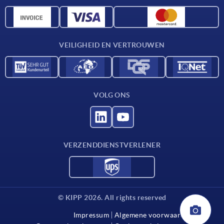
Materiaaloverzicht
CAD-gegevens
Contact
VEILIGHEID EN VERTROUWEN
VOLG ONS
VERZENDDIENSTVERLENER
© KIPP 2026. All rights reserved
Impressum
Algemene voorwaarden