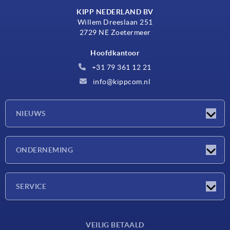
KIPP NEDERLAND BV
Willem Dreeslaan 251
2729 NE Zoetermeer
Hoofdkantoor
+31 79 361 12 21
info@kippcom.nl
NIEUWS
Nieuwtjes
ONDERNEMING
Beurzen
Onderneming
SERVICE
Leveringsvoorwaarden
VEILIG BETAALD