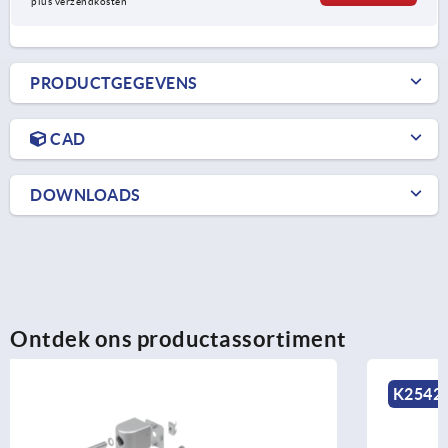
plus verzendkosten
PRODUCTGEGEVENS
CAD
DOWNLOADS
Ontdek ons productassortiment
K2542