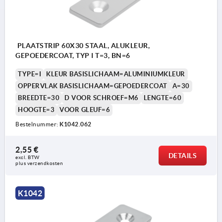
PLAATSTRIP 60X30 STAAL, ALUKLEUR,
GEPOEDERCOAT, TYP I T=3, BN=6
TYPE=I
KLEUR BASISLICHAAM=ALUMINIUMKLEUR
OPPERVLAK BASISLICHAAM=GEPOEDERCOAT
A=30
BREEDTE=30
D VOOR SCHROEF=M6
LENGTE=60
HOOGTE=3
VOOR GLEUF=6
Bestelnummer:
K1042.062
2,55 €
DETAILS
excl. BTW 
plus verzendkosten
K1042