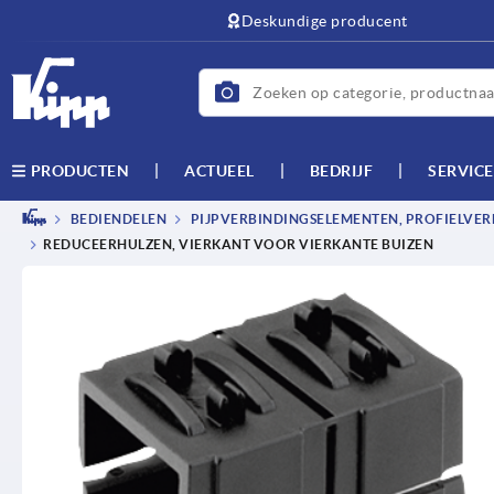
text.skipToContent
text.skipToNavigation
Deskundige producent
ACTUEEL
BEDRIJF
SERVICE
PRODUCTEN
BEDIENDELEN
PIJPVERBINDINGSELEMENTEN, PROFIELVER
REDUCEERHULZEN, VIERKANT VOOR VIERKANTE BUIZEN