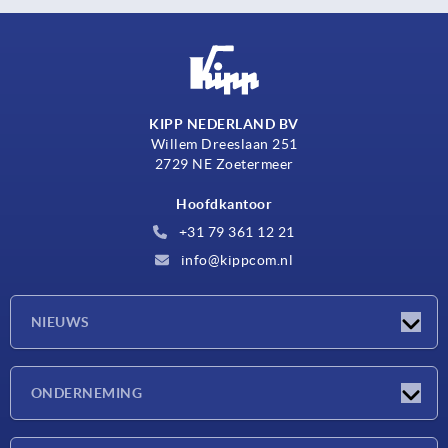
KIPP NEDERLAND BV
Willem Dreeslaan 251
2729 NE Zoetermeer
Hoofdkantoor
+31 79 361 12 21
info@kippcom.nl
NIEUWS
Nieuwtjes
ONDERNEMING
Beurzen