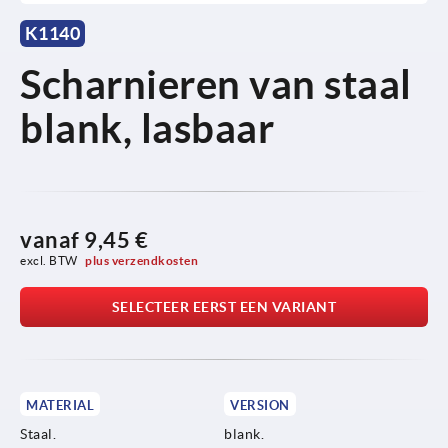
K1140
Scharnieren van staal
blank, lasbaar
vanaf
9,45 €
excl. BTW 
plus verzendkosten
SELECTEER EERST EEN VARIANT
MATERIAL
VERSION
Staal.
blank.