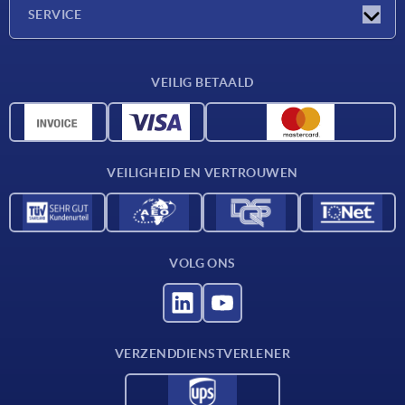
Onderneming
SERVICE
Leveringsvoorwaarden
VEILIG BETAALD
Materiaaloverzicht
CAD-gegevens
Contact
VEILIGHEID EN VERTROUWEN
VOLG ONS
VERZENDDIENSTVERLENER