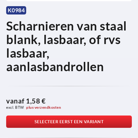
K0984
Scharnieren van staal
blank, lasbaar, of rvs
lasbaar,
aanlasbandrollen
vanaf
1,58 €
excl. BTW 
plus verzendkosten
SELECTEER EERST EEN VARIANT