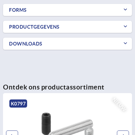
FORMS
PRODUCTGEGEVENS
DOWNLOADS
Ontdek ons productassortiment
NIEUW
K0797