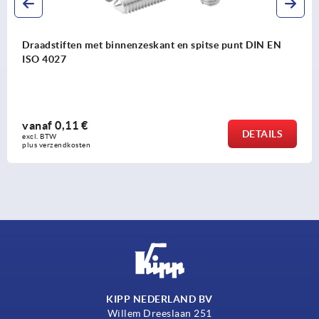
Draadstiften met binnenzeskant en spitse punt DIN EN
ISO 4027
vanaf
0,11 €
DETAILS
excl. BTW 
plus verzendkosten
KIPP NEDERLAND BV
Willem Dreeslaan 251