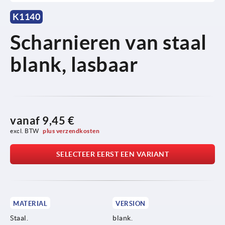
K1140
Scharnieren van staal
blank, lasbaar
vanaf
9,45 €
excl. BTW 
plus verzendkosten
SELECTEER EERST EEN VARIANT
MATERIAL
VERSION
Staal.
blank.