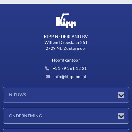
KIPP NEDERLAND BV
Willem Dreeslaan 251
2729 NE Zoetermeer
Hoofdkantoor
+31 79 361 12 21
info@kippcom.nl
NIEUWS
Nieuwtjes
ONDERNEMING
Beurzen