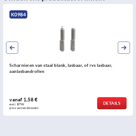
K0984
Scharnieren van staal blank, lasbaar, of rvs lasbaar,
aanlasbandrollen
vanaf
1,58 €
DETAILS
excl. BTW 
plus verzendkosten