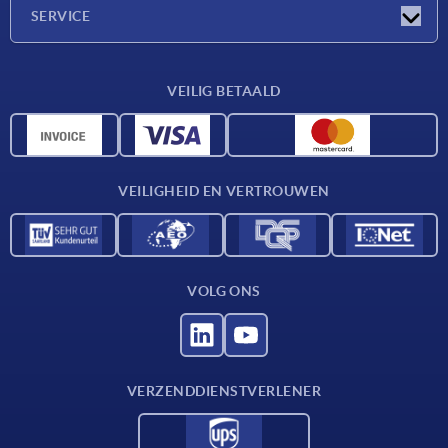
Onderneming
SERVICE
Leveringsvoorwaarden
VEILIG BETAALD
Materiaaloverzicht
CAD-gegevens
Contact
VEILIGHEID EN VERTROUWEN
VOLG ONS
VERZENDDIENSTVERLENER