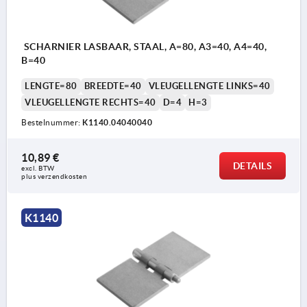
SCHARNIER LASBAAR, STAAL, A=80, A3=40, A4=40,
B=40
LENGTE=80
BREEDTE=40
VLEUGELLENGTE LINKS=40
VLEUGELLENGTE RECHTS=40
D=4
H=3
Bestelnummer:
K1140.04040040
10,89 €
DETAILS
excl. BTW 
plus verzendkosten
K1140