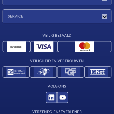
Beurzen
Onderneming
SERVICE
Leveringsvoorwaarden
VEILIG BETAALD
Materiaaloverzicht
CAD-gegevens
Contact
VEILIGHEID EN VERTROUWEN
VOLG ONS
VERZENDDIENSTVERLENER