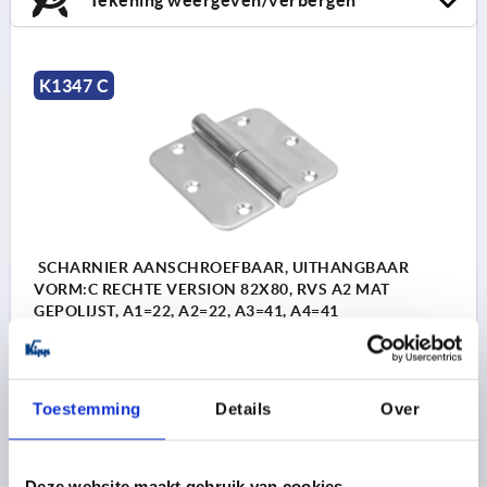
K1347 C
SCHARNIER AANSCHROEFBAAR, UITHANGBAAR
VORM:C RECHTE VERSION 82X80, RVS A2 MAT
GEPOLIJST, A1=22, A2=22, A3=41, A4=41
MATERIAAL BASISELEMENT=RVS A2
BREEDTE=80
LENGTE=82
GATAFSTAND LINKS=22
GATAFSTAND RECHTS=22
VLEUGELLENGTE LINKS=41
Toestemming
Details
Over
VLEUGELLENGTE RECHTS=41
VORM=C
VORM-TYPE=RECHTER VERSIE
OPPERVLAK BASISLICHAAM=MAT GEPOLIJST
Deze website maakt gebruik van cookies