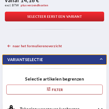
vanaf
14,16 €
excl. BTW 
plus verzendkosten
SELECTEER EERST EEN VARIANT
naar het formulierenoverzicht
VARIANTSELECTIE
Selectie artikelen begrenzen
FILTER
Tekening weergeven/verbergen