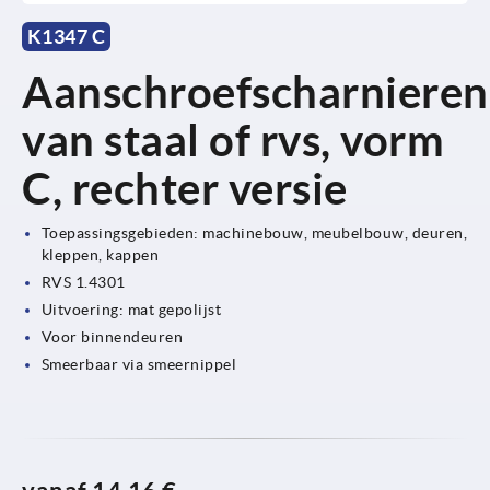
K1347 C
Aanschroefscharnieren
van staal of rvs, vorm
C, rechter versie
Toepassingsgebieden: machinebouw, meubelbouw, deuren,
kleppen, kappen
RVS 1.4301
Uitvoering: mat gepolijst
Voor binnendeuren
Smeerbaar via smeernippel