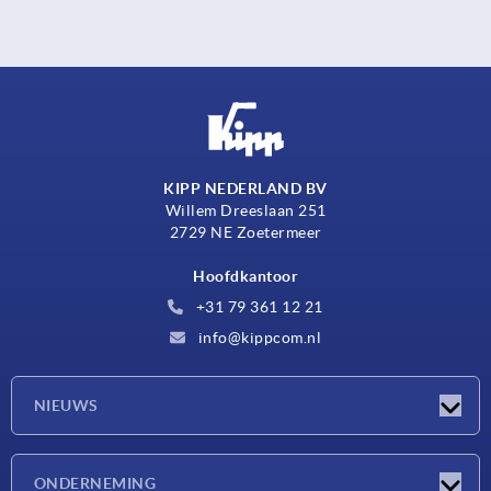
KIPP NEDERLAND BV
Willem Dreeslaan 251
2729 NE Zoetermeer
Hoofdkantoor
+31 79 361 12 21
info@kippcom.nl
NIEUWS
Nieuwtjes
ONDERNEMING