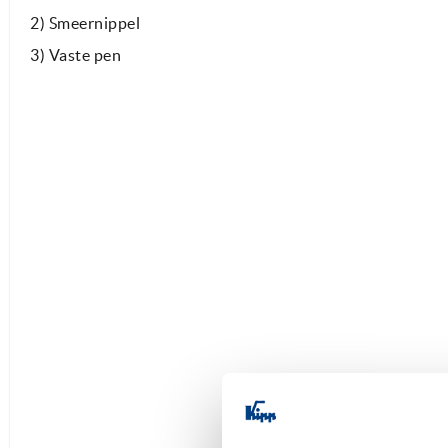
2) Smeernippel
3) Vaste pen