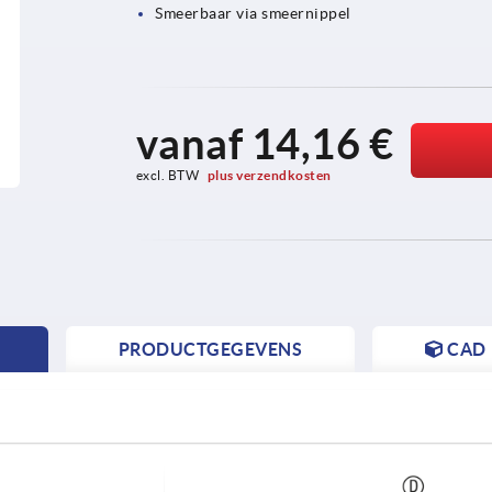
Smeerbaar via smeernippel
vanaf
14,16 €
excl. BTW 
plus verzendkosten
PRODUCTGEGEVENS
CAD