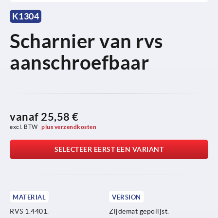
K1304
Scharnier van rvs
aanschroefbaar
vanaf
25,58 €
excl. BTW 
plus verzendkosten
SELECTEER EERST EEN VARIANT
MATERIAL
VERSION
RVS 1.4401.
Zijdemat gepolijst.