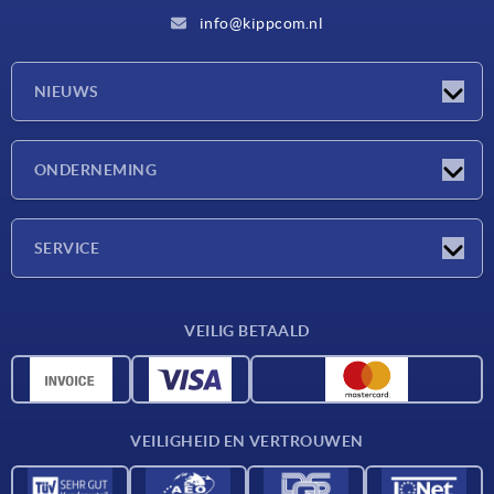
info@kippcom.nl
NIEUWS
Nieuwtjes
ONDERNEMING
Beurzen
Onderneming
SERVICE
Leveringsvoorwaarden
VEILIG BETAALD
Materiaaloverzicht
CAD-gegevens
Contact
VEILIGHEID EN VERTROUWEN