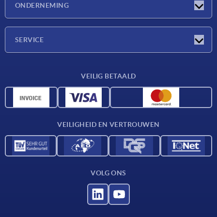
ONDERNEMING
Beurzen
Onderneming
SERVICE
Leveringsvoorwaarden
VEILIG BETAALD
Materiaaloverzicht
CAD-gegevens
Contact
VEILIGHEID EN VERTROUWEN
VOLG ONS