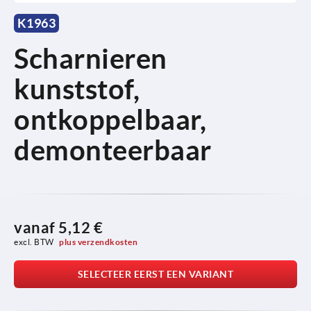
K1963
Scharnieren
kunststof,
ontkoppelbaar,
demonteerbaar
vanaf
5,12 €
excl. BTW 
plus verzendkosten
SELECTEER EERST EEN VARIANT