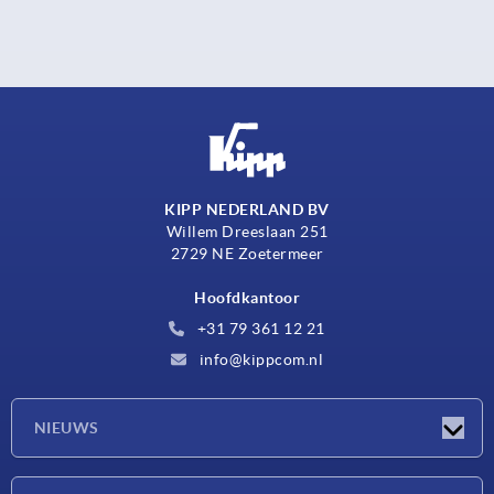
KIPP NEDERLAND BV
Willem Dreeslaan 251
2729 NE Zoetermeer
Hoofdkantoor
+31 79 361 12 21
info@kippcom.nl
NIEUWS
Nieuwtjes