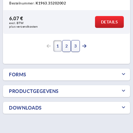
Bestelnummer:
K1963.35202002
6,07 €
DETAILS
excl. BTW 
plus verzendkosten
1
2
3
FORMS
PRODUCTGEGEVENS
DOWNLOADS