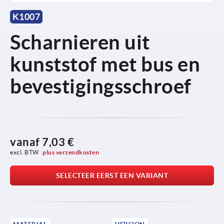
K1007
Scharnieren uit
kunststof met bus en
bevestigingsschroef
vanaf
7,03 €
excl. BTW 
plus verzendkosten
SELECTEER EERST EEN VARIANT