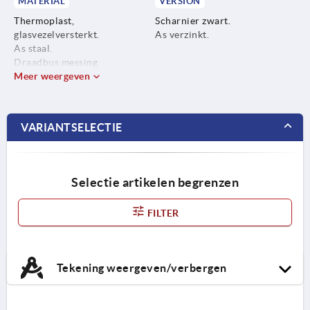
MATERIAL
VERSION
Thermoplast,
Scharnier zwart.
glasvezelversterkt.
As verzinkt.
As staal.
Draadbus messing.
Meer weergeven
VARIANTSELECTIE
Selectie artikelen begrenzen
FILTER
Tekening weergeven/verbergen