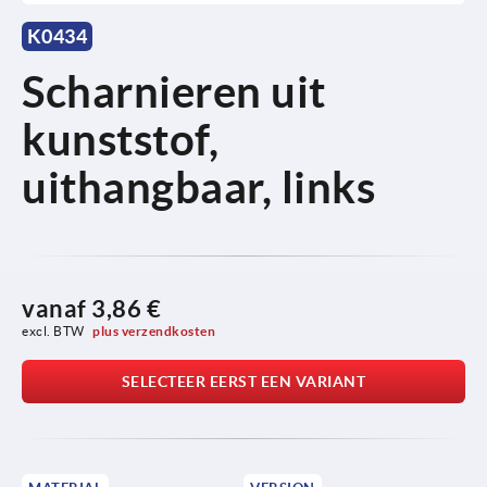
K0434
Scharnieren uit
kunststof,
uithangbaar, links
vanaf
3,86 €
excl. BTW 
plus verzendkosten
SELECTEER EERST EEN VARIANT