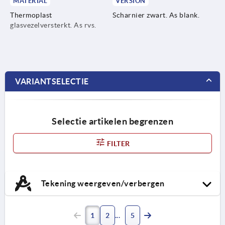
MATERIAL
VERSION
Thermoplast
Scharnier zwart. As blank.
glasvezelversterkt. As rvs.
VARIANTSELECTIE
Selectie artikelen begrenzen
FILTER
Tekening weergeven/verbergen
1
2
5