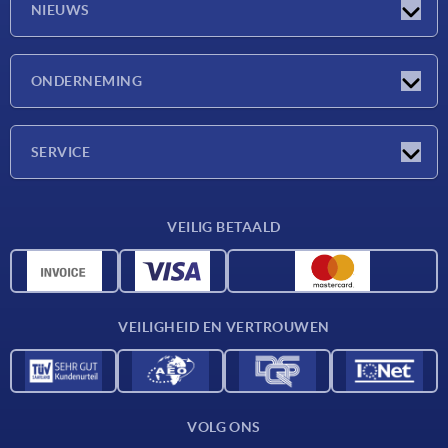
NIEUWS
Nieuwtjes
ONDERNEMING
Beurzen
Onderneming
SERVICE
Leveringsvoorwaarden
VEILIG BETAALD
Materiaaloverzicht
CAD-gegevens
Contact
VEILIGHEID EN VERTROUWEN
VOLG ONS