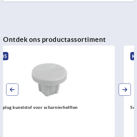
Ontdek ons productassortiment
K1141
Scharnieren van staal, onderhoudsvrij