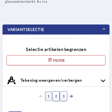
glasvezelversterkt. As rvs.
VARIANTSELECTIE
Selectie artikelen begrenzen
FILTER
Tekening weergeven/verbergen
1
2
3