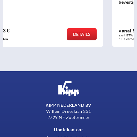
bevestigingsmoeren
vanaf
5,46 €
DETAILS
excl. BTW 
plus verzendkosten
KIPP NEDERLAND BV
Willem Dreeslaan 251
2729 NE Zoetermeer
Hoofdkantoor