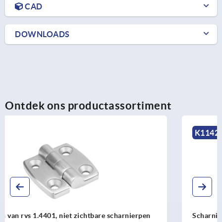
CAD
DOWNLOADS
Ontdek ons productassortiment
K1142
Scharnieren van staal of rvs, hoekig, met