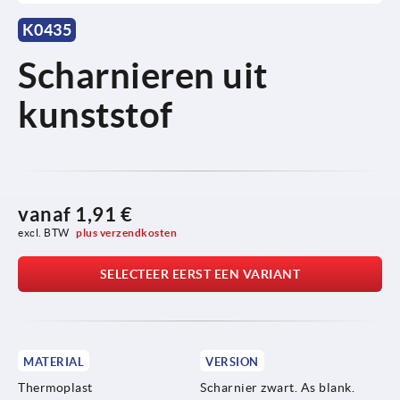
K0435
Scharnieren uit
kunststof
vanaf
1,91 €
excl. BTW 
plus verzendkosten
SELECTEER EERST EEN VARIANT
MATERIAL
VERSION
Thermoplast
Scharnier zwart. As blank.