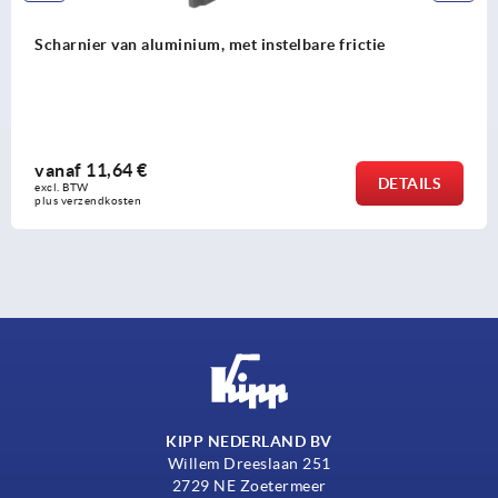
Scharnier van aluminium, met instelbare frictie
vanaf
11,64 €
DETAILS
excl. BTW 
plus verzendkosten
KIPP NEDERLAND BV
Willem Dreeslaan 251
2729 NE Zoetermeer