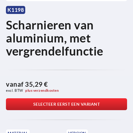
K1198
Scharnieren van
aluminium, met
vergrendelfunctie
vanaf
35,29 €
excl. BTW 
plus verzendkosten
SELECTEER EERST EEN VARIANT