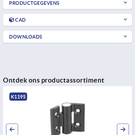
PRODUCTGEGEVENS
CAD
DOWNLOADS
Ontdek ons productassortiment
K1195