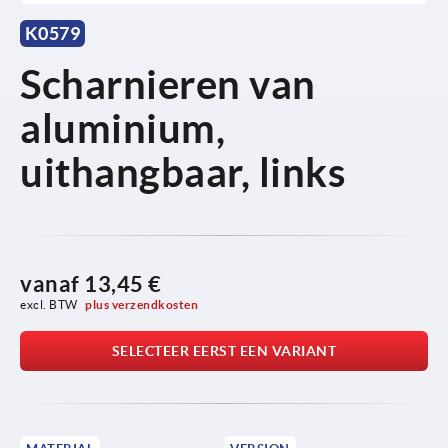
K0579
Scharnieren van
aluminium,
uithangbaar, links
vanaf
13,45 €
excl. BTW 
plus verzendkosten
SELECTEER EERST EEN VARIANT