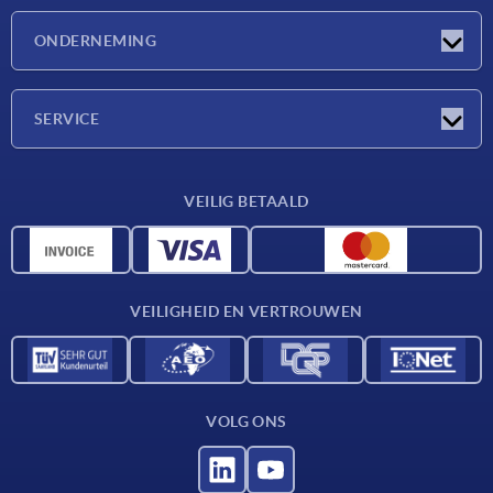
Nieuwtjes
ONDERNEMING
Beurzen
Onderneming
SERVICE
Leveringsvoorwaarden
VEILIG BETAALD
Materiaaloverzicht
CAD-gegevens
Contact
VEILIGHEID EN VERTROUWEN
VOLG ONS