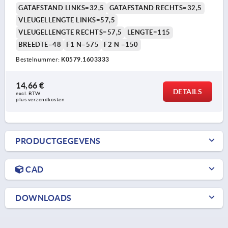
GATAFSTAND LINKS=32,5
GATAFSTAND RECHTS=32,5
VLEUGELLENGTE LINKS=57,5
VLEUGELLENGTE RECHTS=57,5
LENGTE=115
BREEDTE=48
F1 N=575
F2 N =150
Bestelnummer:
K0579.1603333
14,66 €
DETAILS
excl. BTW 
plus verzendkosten
PRODUCTGEGEVENS
CAD
DOWNLOADS