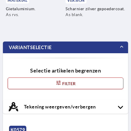
MATERIAL
VERSION
Gietaluminium.
Scharnier zilver gepoedercoat.
As rvs.
As blank.
VARIANTSELECTIE
Selectie artikelen begrenzen
FILTER
Tekening weergeven/verbergen
K0579