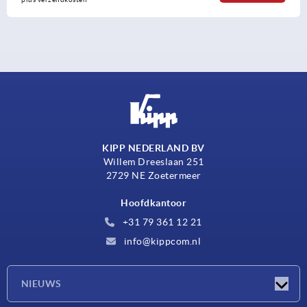
KIPP NEDERLAND BV
Willem Dreeslaan 251
2729 NE Zoetermeer
Hoofdkantoor
+31 79 361 12 21
info@kippcom.nl
NIEUWS