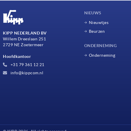
NIEUWS
Nieuwtjes
Beurzen
KIPP NEDERLAND BV
Willem Dreeslaan 251
2729 NE Zoetermeer
ONDERNEMING
Onderneming
Hoofdkantoor
+31 79 361 12 21
info@kippcom.nl