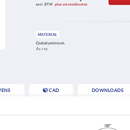
excl. BTW 
plus verzendkosten
MATERIAL
Gietaluminium.
As rvs.
VENS
CAD
DOWNLOADS