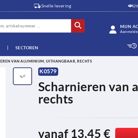
Snelle levering
Ui
MIJN A
Aanmelden
SECTOREN
EREN VAN ALUMINIUM, UITHANGBAAR, RECHTS
K0579
Scharnieren van 
rechts
vanaf
13,45 €