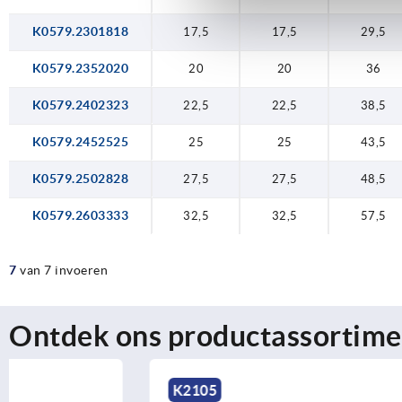
K0579.2301818
17,5
17,5
29,5
K0579.2352020
20
20
36
K0579.2402323
22,5
22,5
38,5
K0579.2452525
25
25
43,5
K0579.2502828
27,5
27,5
48,5
K0579.2603333
32,5
32,5
57,5
7
van 7 invoeren
Ontdek ons productassortime
K2105
K0437