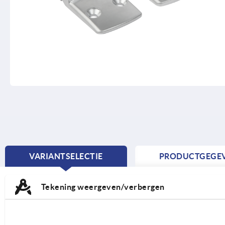
VARIANTSELECTIE
PRODUCTGEGE
CURRENT
TAB:
Tekening weergeven/verbergen