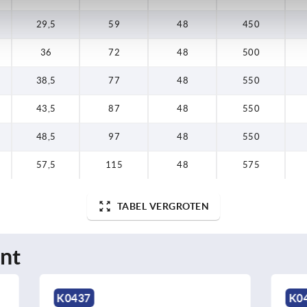
29,5
59
48
450
36
72
48
500
38,5
77
48
550
43,5
87
48
550
48,5
97
48
550
57,5
115
48
575
TABEL VERGROTEN
nt
K0435