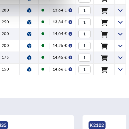
280
13,64 €
250
13,84 €
200
14,04 €
200
14,25 €
175
14,45 €
150
14,66 €
K2102