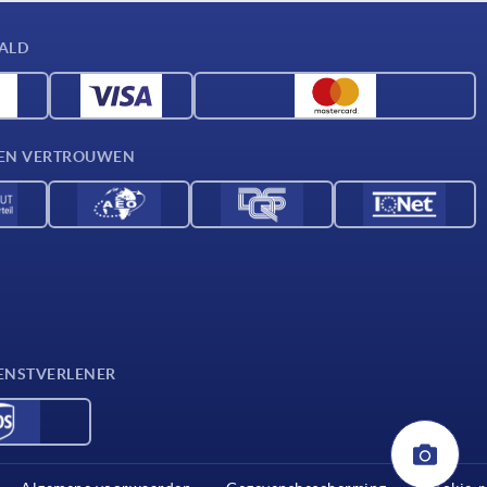
AALD
D EN VERTROUWEN
ENSTVERLENER