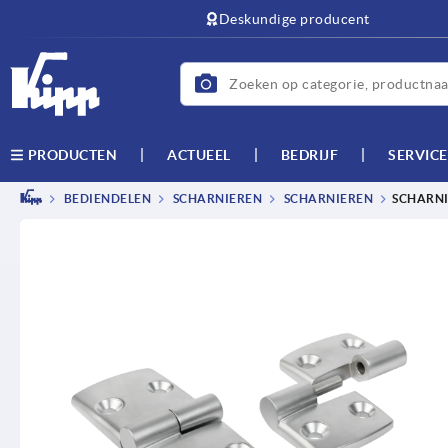
text.skipToContent
text.skipToNavigation
Deskundige producent
ACTUEEL
BEDRIJF
SERVICE
PRODUCTEN
BEDIENDELEN
SCHARNIEREN
SCHARNIEREN
SCHARNI