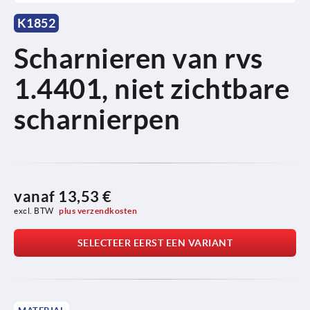
K1852
Scharnieren van rvs
1.4401, niet zichtbare
scharnierpen
vanaf
13,53 €
excl. BTW 
plus verzendkosten
SELECTEER EERST EEN VARIANT