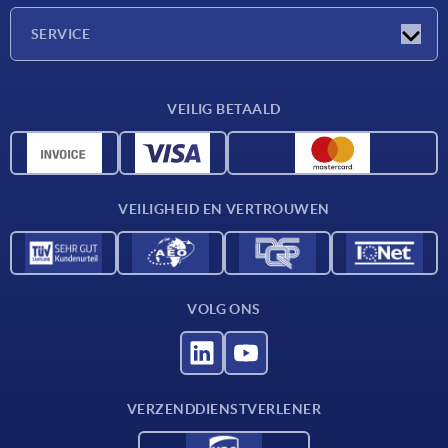
Onderneming
SERVICE
Leveringsvoorwaarden
VEILIG BETAALD
Materiaaloverzicht
CAD-gegevens
Contact
VEILIGHEID EN VERTROUWEN
VOLG ONS
VERZENDDIENSTVERLENER