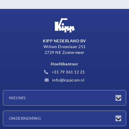
KIPP NEDERLAND BV
Willem Dreeslaan 251
2729 NE Zoetermeer
Hoofdkantoor
+31 79 361 12 21
info@kippcom.nl
NIEUWS
Nieuwtjes
ONDERNEMING
Beurzen