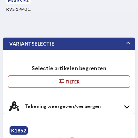
MATERIAL
RVS 1.4401.
VARIANTSELECTIE
Selectie artikelen begrenzen
FILTER
Tekening weergeven/verbergen
K1852