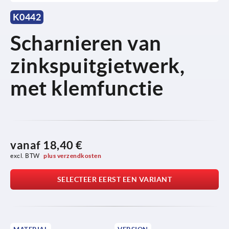
K0442
Scharnieren van
zinkspuitgietwerk,
met klemfunctie
vanaf
18,40 €
excl. BTW 
plus verzendkosten
SELECTEER EERST EEN VARIANT