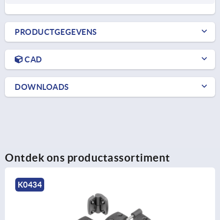
PRODUCTGEGEVENS
CAD
DOWNLOADS
Ontdek ons productassortiment
K0437