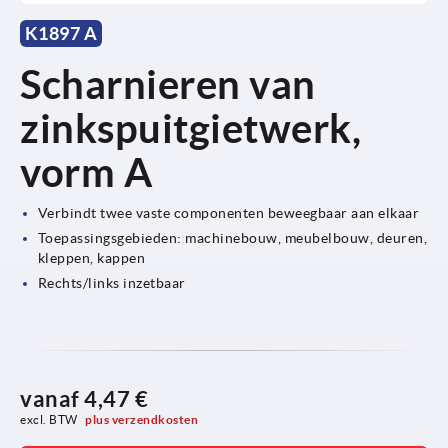
K1897 A
Scharnieren van
zinkspuitgietwerk,
vorm A
Verbindt twee vaste componenten beweegbaar aan elkaar
Toepassingsgebieden: machinebouw, meubelbouw, deuren,
kleppen, kappen
Rechts/links inzetbaar
vanaf
4,47 €
excl. BTW 
plus verzendkosten