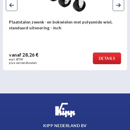
Plaatstalen bok- en zwenkwielen met polyamide wiel,
zware uitvoering - inch
vanaf
95,14 €
DETAILS
excl. BTW 
plus verzendkosten
KIPP NEDERLAND BV