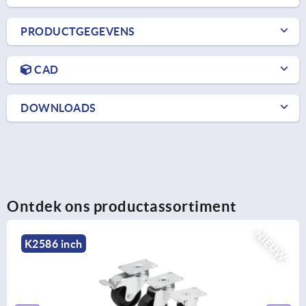
PRODUCTGEGEVENS
CAD
DOWNLOADS
Ontdek ons productassortiment
NIEUW
K2590 inch