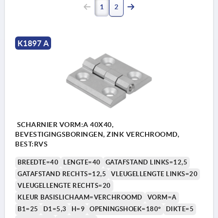
1
2
K1897 A
SCHARNIER VORM:A 40X40,
BEVESTIGINGSBORINGEN, ZINK VERCHROOMD,
BEST:RVS
BREEDTE=40
LENGTE=40
GATAFSTAND LINKS=12,5
GATAFSTAND RECHTS=12,5
VLEUGELLENGTE LINKS=20
VLEUGELLENGTE RECHTS=20
KLEUR BASISLICHAAM=VERCHROOMD
VORM=A
B1=25
D1=5,3
H=9
OPENINGSHOEK=180°
DIKTE=5