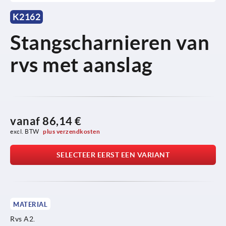
K2162
Stangscharnieren van
rvs met aanslag
vanaf
86,14 €
excl. BTW 
plus verzendkosten
SELECTEER EERST EEN VARIANT
MATERIAL
Rvs A2.