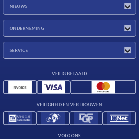
NIEUWS
Nieuwtjes
ONDERNEMING
Beurzen
Onderneming
SERVICE
Leveringsvoorwaarden
VEILIG BETAALD
Materiaaloverzicht
CAD-gegevens
Contact
VEILIGHEID EN VERTROUWEN
VOLG ONS