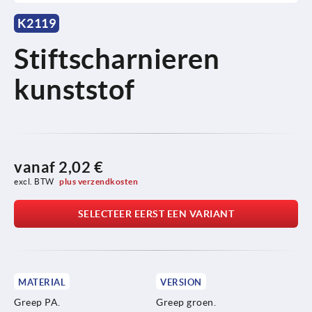
K2119
Stiftscharnieren
kunststof
vanaf
2,02 €
excl. BTW 
plus verzendkosten
SELECTEER EERST EEN VARIANT
MATERIAL
VERSION
Greep PA.
Greep groen.