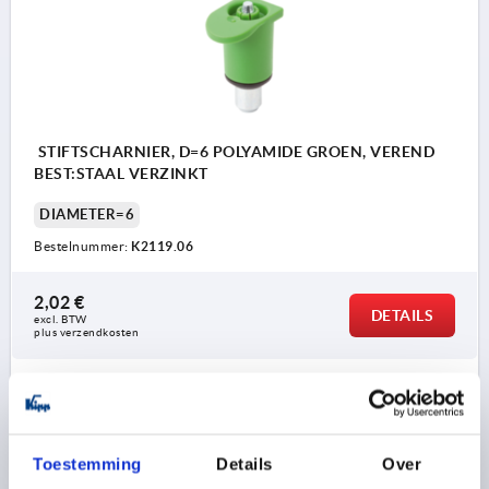
STIFTSCHARNIER, D=6 POLYAMIDE GROEN, VEREND
BEST:STAAL VERZINKT
DIAMETER=6
Bestelnummer:
K2119.06
2,02 €
DETAILS
excl. BTW 
plus verzendkosten
K2119
Toestemming
Details
Over