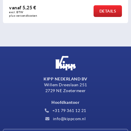
vanaf
5,25 €
DETAILS
excl. BTW 
plus verzendkosten
KIPP NEDERLAND BV
Willem Dreeslaan 251
2729 NE Zoetermeer
Hoofdkantoor
+31 79 361 12 21
info@kippcom.nl