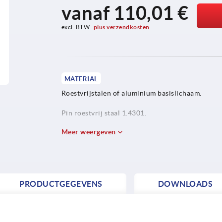
vanaf
110,01 €
excl. BTW 
plus verzendkosten
MATERIAL
Roestvrijstalen of aluminium basislichaam.
Pin roestvrij staal 1.4301.
Meer weergeven
PRODUCTGEGEVENS
DOWNLOADS