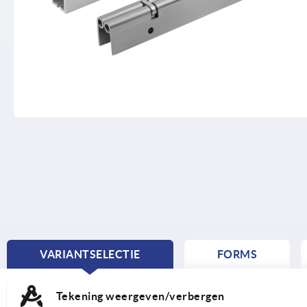
VARIANTSELECTIE
FORMS
CURRENT
TAB:
Tekening weergeven/verbergen