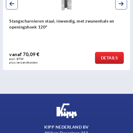
Stangscharnieren staal, rvs of aluminium
vanaf
8,85 €
DETAIL
excl. BTW 
plus verzendkosten
KIPP NEDERLAND BV
Willem Dreeslaan 251