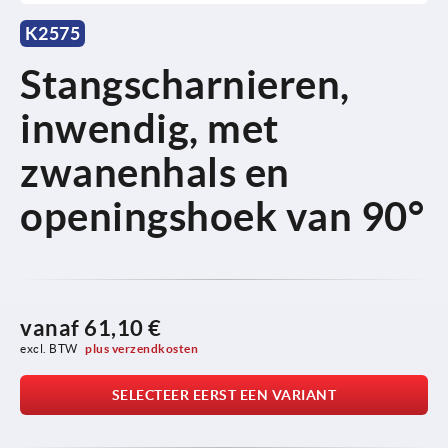
K2575
Stangscharnieren,
inwendig, met
zwanenhals en
openingshoek van 90°
vanaf
61,10 €
excl. BTW 
plus verzendkosten
SELECTEER EERST EEN VARIANT