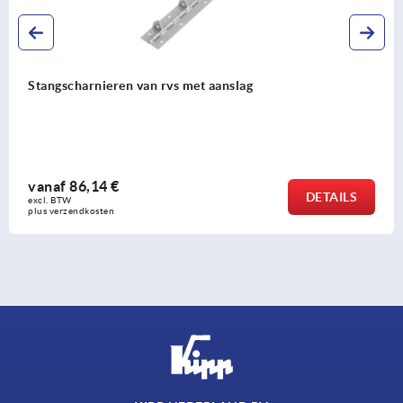
Stangscharnieren van rvs met aanslag
vanaf
86,14 €
DETAILS
excl. BTW 
plus verzendkosten