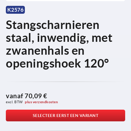
K2576
Stangscharnieren
staal, inwendig, met
zwanenhals en
openingshoek 120°
vanaf
70,09 €
excl. BTW 
plus verzendkosten
SELECTEER EERST EEN VARIANT