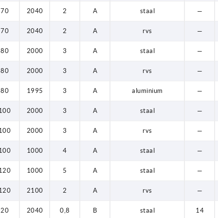
70
2040
2
A
staal
—
70
2040
2
A
rvs
—
80
2000
3
A
staal
—
80
2000
3
A
rvs
—
80
1995
3
A
aluminium
—
100
2000
3
A
staal
—
100
2000
3
A
rvs
—
100
1000
4
A
staal
—
120
1000
5
A
staal
—
120
2100
2
A
rvs
—
20
2040
0,8
B
staal
14