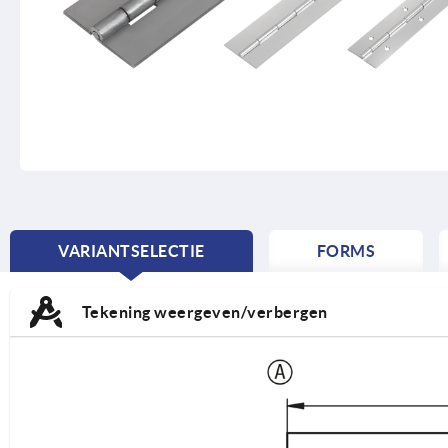
VARIANTSELECTIE
FORMS
CURRENT
TAB:
Tekening weergeven/verbergen