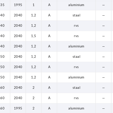
35
1995
1
A
aluminium
—
40
2040
1,2
A
staal
—
40
2040
1,2
A
rvs
—
40
2040
1,5
A
rvs
—
40
2040
1,2
A
aluminium
—
50
2040
1,2
A
staal
—
50
2040
1,2
A
rvs
—
50
2040
1,2
A
aluminium
—
60
2040
2
A
staal
—
60
2040
2
A
rvs
—
60
1995
2
A
aluminium
—