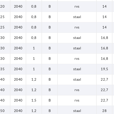
20
2040
0,8
B
rvs
14
25
2040
0,8
B
staal
14
25
2040
0,8
B
rvs
14
30
2040
0,8
B
staal
16,8
30
2040
1
B
staal
16,8
30
2040
1
B
rvs
16,8
35
2040
1
B
staal
19,5
40
2040
1,2
B
staal
22,7
40
2040
1,2
B
rvs
22,7
40
2040
1,5
B
rvs
22,7
50
2040
1,2
B
staal
28