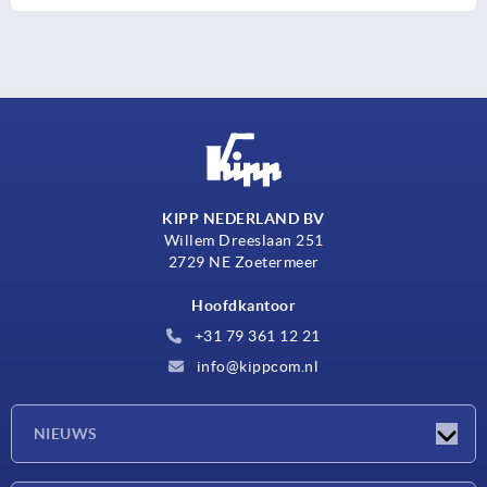
KIPP NEDERLAND BV
Willem Dreeslaan 251
2729 NE Zoetermeer
Hoofdkantoor
+31 79 361 12 21
info@kippcom.nl
NIEUWS