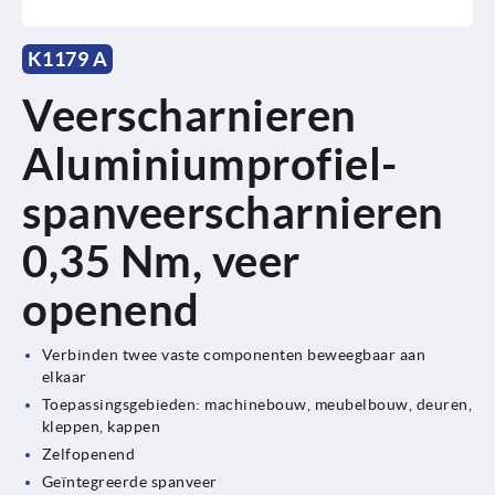
K1179 A
Veerscharnieren
Aluminiumprofiel-
spanveerscharnieren
0,35 Nm, veer
openend
Verbinden twee vaste componenten beweegbaar aan
elkaar
Toepassingsgebieden: machinebouw, meubelbouw, deuren,
kleppen, kappen
Zelfopenend
Geïntegreerde spanveer