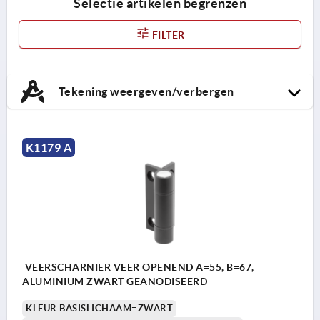
Selectie artikelen begrenzen
FILTER
Tekening weergeven/verbergen
K1179 A
VEERSCHARNIER VEER OPENEND A=55, B=67,
ALUMINIUM ZWART GEANODISEERD
KLEUR BASISLICHAAM=ZWART