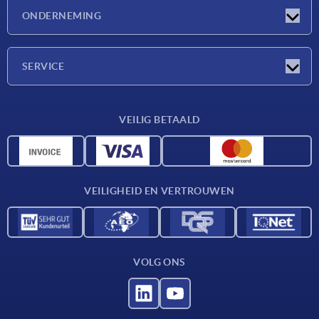
Nieuwtjes
ONDERNEMING
Beurzen
Onderneming
SERVICE
Leveringsvoorwaarden
VEILIG BETAALD
Materiaaloverzicht
CAD-gegevens
Contact
VEILIGHEID EN VERTROUWEN
VOLG ONS