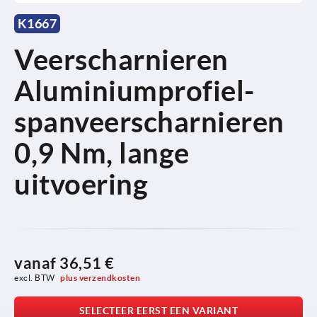
K1667
Veerscharnieren
Aluminiumprofiel-
spanveerscharnieren
0,9 Nm, lange
uitvoering
vanaf
36,51 €
excl. BTW 
plus verzendkosten
SELECTEER EERST EEN VARIANT