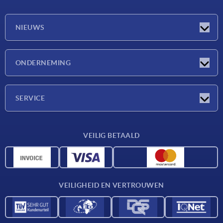
NIEUWS
Nieuwtjes
ONDERNEMING
Beurzen
Onderneming
SERVICE
Leveringsvoorwaarden
VEILIG BETAALD
Materiaaloverzicht
CAD-gegevens
Contact
VEILIGHEID EN VERTROUWEN