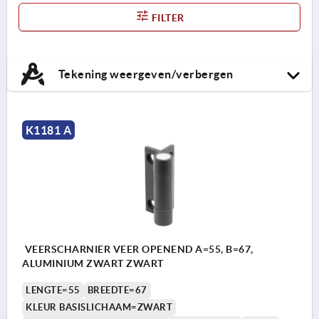
FILTER
Tekening weergeven/verbergen
K1181 A
VEERSCHARNIER VEER OPENEND A=55, B=67,
ALUMINIUM ZWART ZWART
LENGTE=55
BREEDTE=67
KLEUR BASISLICHAAM=ZWART