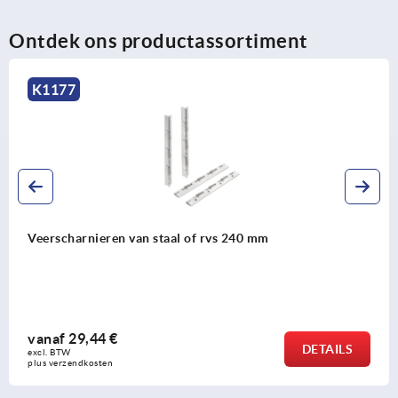
Ontdek ons productassortiment
K1177
Veerscharnieren van staal of rvs 240 mm
vanaf
29,44 €
DETAILS
excl. BTW 
plus verzendkosten