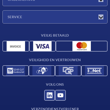
Beurzen
Onderneming
SERVICE
Leveringsvoorwaarden
VEILIG BETAALD
Materiaaloverzicht
CAD-gegevens
Contact
VEILIGHEID EN VERTROUWEN
VOLG ONS
VERZENDDIENSTVERLENER