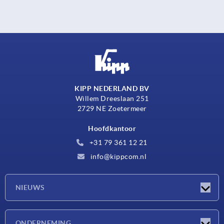
KIPP NEDERLAND BV
Willem Dreeslaan 251
2729 NE Zoetermeer
Hoofdkantoor
+31 79 361 12 21
info@kippcom.nl
NIEUWS
Nieuwtjes
ONDERNEMING