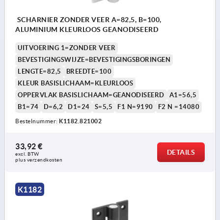
SCHARNIER ZONDER VEER A=82,5, B=100,
ALUMINIUM KLEURLOOS GEANODISEERD
UITVOERING 1=ZONDER VEER
BEVESTIGINGSWIJZE=BEVESTIGINGSBORINGEN
LENGTE=82,5
BREEDTE=100
KLEUR BASISLICHAAM=KLEURLOOS
OPPERVLAK BASISLICHAAM=GEANODISEERD
A1=56,5
B1=74
D=6,2
D1=24
S=5,5
F1 N=9190
F2 N =14080
Bestelnummer:
K1182.821002
33,92 €
DETAILS
excl. BTW 
plus verzendkosten
K1182