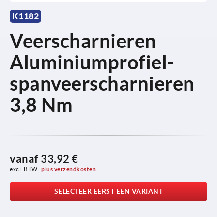
K1182
Veerscharnieren
Aluminiumprofiel-
spanveerscharnieren
3,8 Nm
vanaf
33,92 €
excl. BTW 
plus verzendkosten
SELECTEER EERST EEN VARIANT