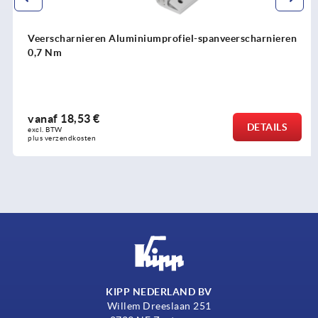
Veerscharnieren Aluminiumprofiel-spanveerscharnieren
0,7 Nm
vanaf
18,53 €
DETAILS
excl. BTW 
plus verzendkosten
KIPP NEDERLAND BV
Willem Dreeslaan 251