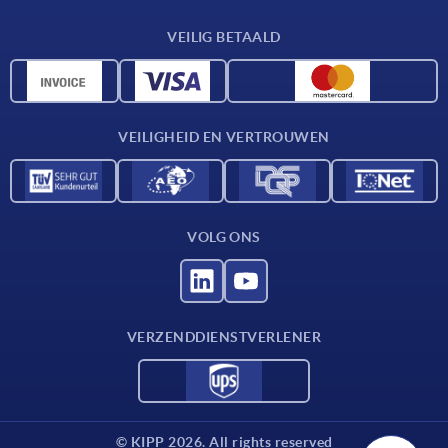
Leveringsvoorwaarden
VEILIG BETAALD
Materiaaloverzicht
CAD-gegevens
Contact
VEILIGHEID EN VERTROUWEN
VOLG ONS
VERZENDDIENSTVERLENER
© KIPP 2026. All rights reserved