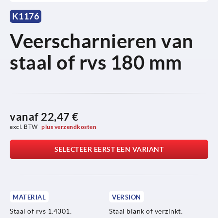
K1176
Veerscharnieren van
staal of rvs 180 mm
vanaf
22,47 €
excl. BTW 
plus verzendkosten
SELECTEER EERST EEN VARIANT
MATERIAL
VERSION
Staal of rvs 1.4301.
Staal blank of verzinkt.