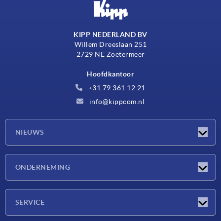
KIPP NEDERLAND BV
Willem Dreeslaan 251
2729 NE Zoetermeer
Hoofdkantoor
+31 79 361 12 21
info@kippcom.nl
NIEUWS
Nieuwtjes
ONDERNEMING
Beurzen
Onderneming
SERVICE