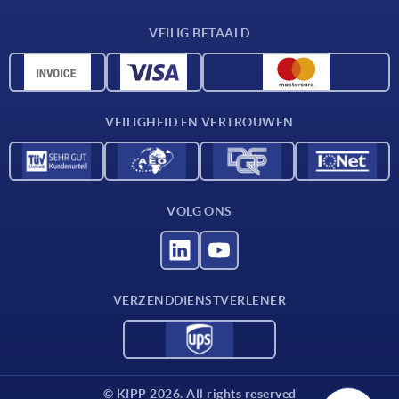
Leveringsvoorwaarden
VEILIG BETAALD
Materiaaloverzicht
CAD-gegevens
Contact
VEILIGHEID EN VERTROUWEN
VOLG ONS
VERZENDDIENSTVERLENER
© KIPP 2026. All rights reserved