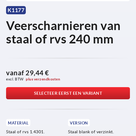
K1177
Veerscharnieren van
staal of rvs 240 mm
vanaf
29,44 €
excl. BTW 
plus verzendkosten
SELECTEER EERST EEN VARIANT
MATERIAL
VERSION
Staal of rvs 1.4301.
Staal blank of verzinkt.