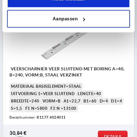
K1177
Aanpassen
VEERSCHARNIER VEER SLUITEND MET BORING A=40,
B=240, VORM:B, STAAL VERZINKT
MATERIAAL BASISELEMENT=STAAL
UITVOERING 1=VEER SLUITEND
LENGTE=40
BREEDTE=240
VORM=B
A1=22,7
B1=60
D=4
D1=4
S=1,5
F1 N=5800
F2 N =13100
Bestelnummer:
K1177.4024011
30,84 €
DETAILS