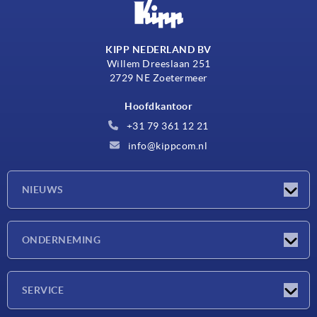
KIPP NEDERLAND BV
Willem Dreeslaan 251
2729 NE Zoetermeer
Hoofdkantoor
+31 79 361 12 21
info@kippcom.nl
NIEUWS
Nieuwtjes
ONDERNEMING
Beurzen
Onderneming
SERVICE