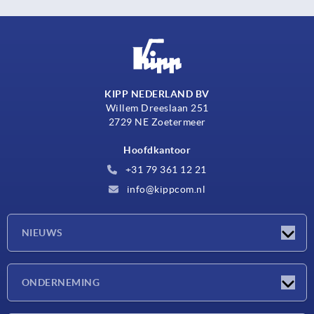
KIPP NEDERLAND BV
Willem Dreeslaan 251
2729 NE Zoetermeer
Hoofdkantoor
+31 79 361 12 21
info@kippcom.nl
NIEUWS
Nieuwtjes
ONDERNEMING
Beurzen