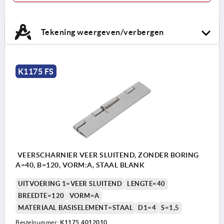
Tekening weergeven/verbergen
K1175 FS
VEERSCHARNIER VEER SLUITEND, ZONDER BORING
A=40, B=120, VORM:A, STAAL BLANK
UITVOERING 1=VEER SLUITEND
LENGTE=40
BREEDTE=120
VORM=A
MATERIAAL BASISELEMENT=STAAL
D1=4
S=1,5
Bestelnummer:
K1175.4012010