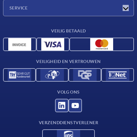
Onderneming
SERVICE
Leveringsvoorwaarden
VEILIG BETAALD
Materiaaloverzicht
CAD-gegevens
Contact
VEILIGHEID EN VERTROUWEN
VOLG ONS
VERZENDDIENSTVERLENER