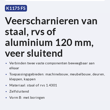
K1175 FS
Veerscharnieren van
staal, rvs of
aluminium 120 mm,
veer sluitend
Verbinden twee vaste componenten beweegbaar aan
elkaar
Toepassingsgebieden: machinebouw, meubelbouw, deuren,
kleppen, kappen
Materiaal: staal of rvs 1.4301
Zelfsluitend
Vorm B: met boringen