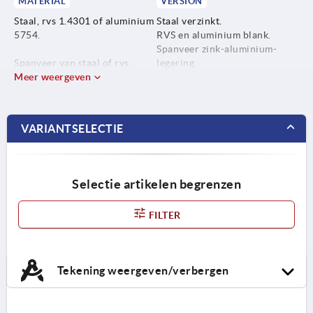
MATERIAL
VERSION
Staal, rvs 1.4301 of aluminium
Staal verzinkt.
5754.
RVS en aluminium blank.
Spanveer zink-aluminium-
Spanveer van staal of rvs.
legering.
Meer weergeven
VARIANTSELECTIE
Selectie artikelen begrenzen
FILTER
Tekening weergeven/verbergen