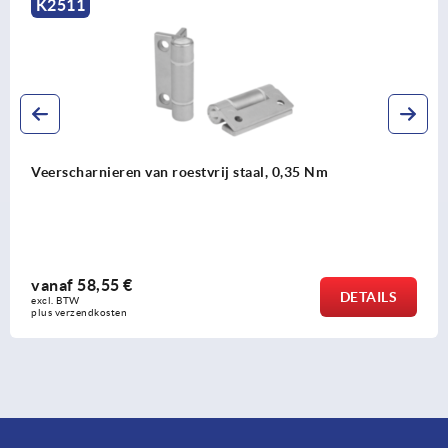
K2511
Veerscharnieren van roestvrij staal, 0,35 Nm
vanaf
58,55 €
DETAILS
excl. BTW 
plus verzendkosten