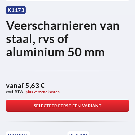
K1173
Veerscharnieren van
staal, rvs of
aluminium 50 mm
vanaf
5,63 €
excl. BTW 
plus verzendkosten
SELECTEER EERST EEN VARIANT