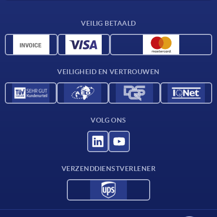
Leveringsvoorwaarden
VEILIG BETAALD
Materiaaloverzicht
CAD-gegevens
Contact
VEILIGHEID EN VERTROUWEN
VOLG ONS
VERZENDDIENSTVERLENER