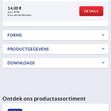
14,00 €
DETAILS
excl. BTW 
plus verzendkosten
FORMS
PRODUCTGEGEVENS
DOWNLOADS
Ontdek ons productassortiment