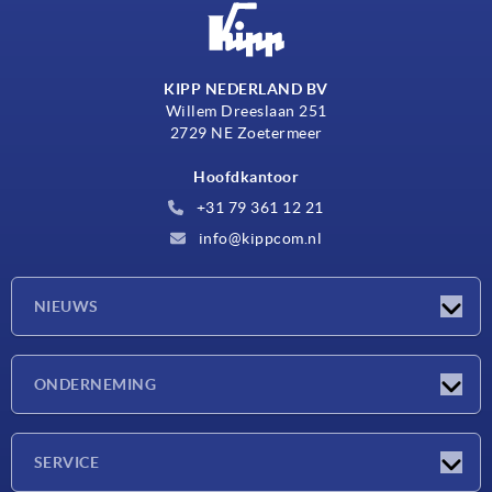
KIPP NEDERLAND BV
Willem Dreeslaan 251
2729 NE Zoetermeer
Hoofdkantoor
+31 79 361 12 21
info@kippcom.nl
NIEUWS
Nieuwtjes
ONDERNEMING
Beurzen
Onderneming
SERVICE