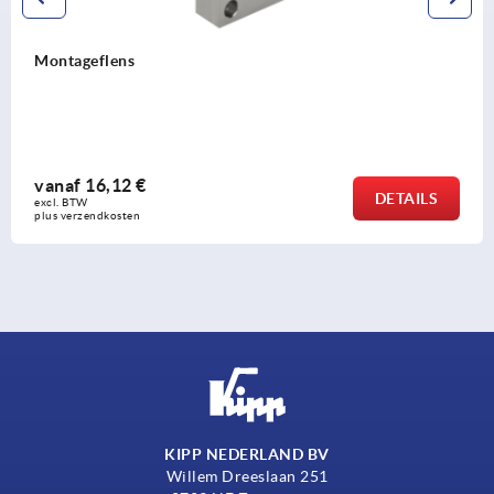
Montageflens
vanaf
16,12 €
DETAILS
excl. BTW 
plus verzendkosten
KIPP NEDERLAND BV
Willem Dreeslaan 251