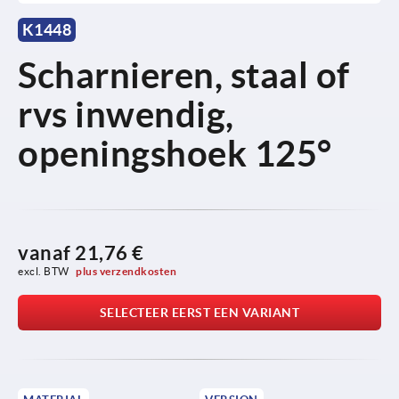
K1448
Scharnieren, staal of
rvs inwendig,
openingshoek 125°
vanaf
21,76 €
excl. BTW 
plus verzendkosten
SELECTEER EERST EEN VARIANT