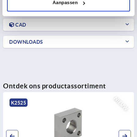
Aanpassen
PRODUCTGEGEVENS
CAD
DOWNLOADS
Ontdek ons productassortiment
NIEUW
K2525