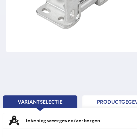
VARIANTSELECTIE
PRODUCTGEGE
CURRENT
TAB:
Tekening weergeven/verbergen