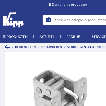
text.skipToContent
text.skipToNavigation
Deskundige producent
ACTUEEL
BEDRIJF
SERVICE
PRODUCTEN
BEDIENDELEN
SCHARNIEREN
VERBORGEN SCHARNIERE