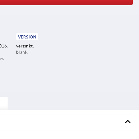
VERSION
016.
verzinkt.
blank.
vs