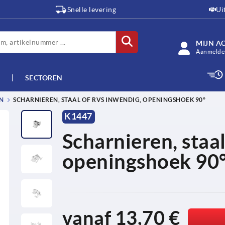
Snelle levering
Ui
MIJN A
Aanmelden
SECTOREN
N
SCHARNIEREN, STAAL OF RVS INWENDIG, OPENINGSHOEK 90°
K1447
Scharnieren, staal
openingshoek 90
vanaf
13,70 €