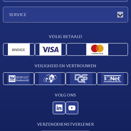
Onderneming
SERVICE
Leveringsvoorwaarden
VEILIG BETAALD
Materiaaloverzicht
CAD-gegevens
Contact
VEILIGHEID EN VERTROUWEN
VOLG ONS
VERZENDDIENSTVERLENER