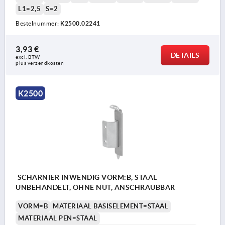
L1=2,5
S=2
Bestelnummer:
K2500.02241
3,93 €
DETAILS
excl. BTW 
plus verzendkosten
K2500
SCHARNIER INWENDIG VORM:B, STAAL
UNBEHANDELT, OHNE NUT, ANSCHRAUBBAR
VORM=B
MATERIAAL BASISELEMENT=STAAL
MATERIAAL PEN=STAAL