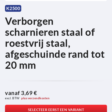
K2500
Verborgen
scharnieren staal of
roestvrij staal,
afgeschuinde rand tot
20 mm
vanaf
3,69 €
excl. BTW 
plus verzendkosten
SELECTEER EERST EEN VARIANT