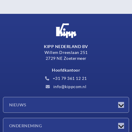
KIPP NEDERLAND BV
Willem Dreeslaan 251
2729 NE Zoetermeer
Hoofdkantoor
+31 79 361 12 21
info@kippcom.nl
NIEUWS
Nieuwtjes
ONDERNEMING
Beurzen