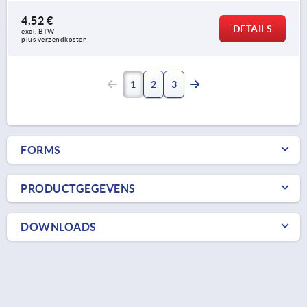
4,52 €
DETAILS
excl. BTW 
plus verzendkosten
1
2
3
FORMS
PRODUCTGEGEVENS
DOWNLOADS