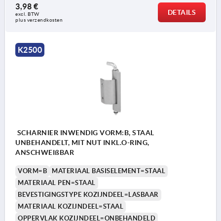
3,98 €
DETAILS
excl. BTW 
plus verzendkosten
K2500
SCHARNIER INWENDIG VORM:B, STAAL
UNBEHANDELT, MIT NUT INKL.O-RING,
ANSCHWEIßBAR
VORM=B
MATERIAAL BASISELEMENT=STAAL
MATERIAAL PEN=STAAL
BEVESTIGINGSTYPE KOZIJNDEEL=LASBAAR
MATERIAAL KOZIJNDEEL=STAAL
OPPERVLAK KOZIJNDEEL=ONBEHANDELD