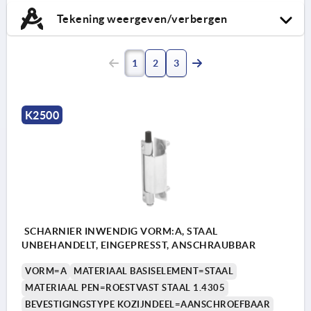
Tekening weergeven/verbergen
1
2
3
K2500
SCHARNIER INWENDIG VORM:A, STAAL
UNBEHANDELT, EINGEPRESST, ANSCHRAUBBAR
VORM=A
MATERIAAL BASISELEMENT=STAAL
MATERIAAL PEN=ROESTVAST STAAL 1.4305
BEVESTIGINGSTYPE KOZIJNDEEL=AANSCHROEFBAAR