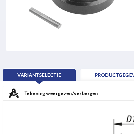
VARIANTSELECTIE
PRODUCTGEGE
CURRENT
TAB:
Tekening weergeven/verbergen