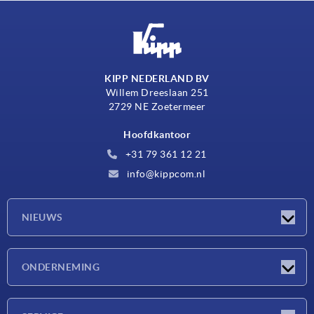
KIPP NEDERLAND BV
Willem Dreeslaan 251
2729 NE Zoetermeer
Hoofdkantoor
+31 79 361 12 21
info@kippcom.nl
NIEUWS
Nieuwtjes
ONDERNEMING
Beurzen
Onderneming