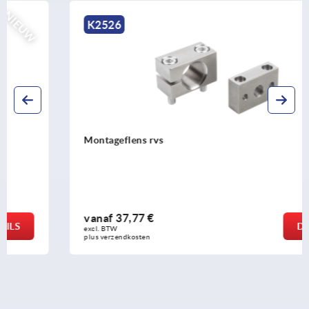
NIEUW
K2526
Montageflens rvs
vanaf
37,77 €
DETAILS
excl. BTW 
plus verzendkosten