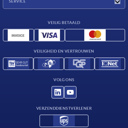
SERVICE
Leveringsvoorwaarden
VEILIG BETAALD
Materiaaloverzicht
CAD-gegevens
Contact
VEILIGHEID EN VERTROUWEN
VOLG ONS
VERZENDDIENSTVERLENER