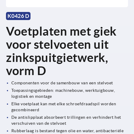
K0426 D
Voetplaten met giek
voor stelvoeten uit
zinkspuitgietwerk,
vorm D
Componenten voor de samenbouw van een stelvoet
Toepassingsgebieden: machinebouw, werktuigbouw,
logistiek en montage
Elke voetplaat kan met elke schroefdraadspil worden
gecombineerd
De antislipplaat absorbeert trillingen en verhindert het
verschuiven van de stelvoet
Rubberlaag is bestand tegen olie en water, antibacteriële