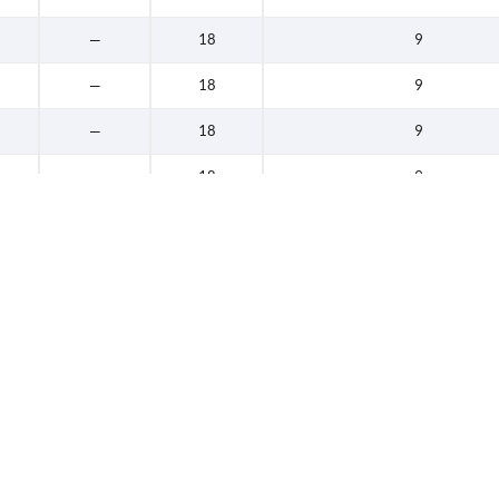
0
—
18
9
—
18
9
—
18
9
—
18
9
—
18
9
—
18
9
—
20
5
—
20
9
—
20
9
—
20
9
—
20
9