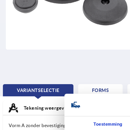
VARIANTSELECTIE
FORMS
CURRENT
TAB:
Tekening weergeven/verbergen
Toestemming
Vorm A zonder bevestigingsgat zonder