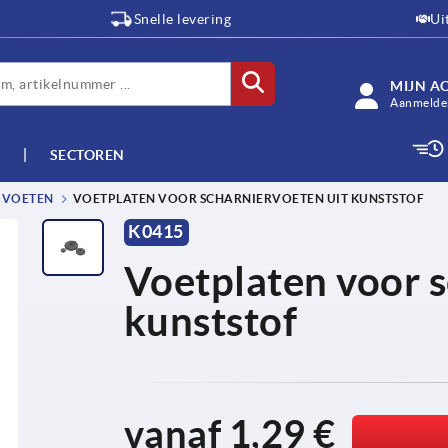
Snelle levering
Ui
MIJN A
Aanmelden
SECTOREN
 VOETEN
VOETPLATEN VOOR SCHARNIERVOETEN UIT KUNSTSTOF
K0415
Voetplaten voor s
kunststof
vanaf
1,29 €