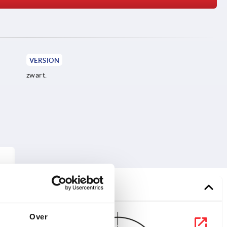
VERSION
zwart.
Over