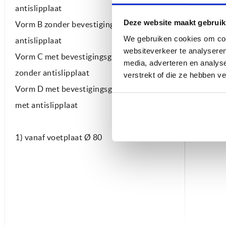
antislipplaat
Deze website maakt gebruik
Vorm B zonder bevestigingsgat met
We gebruiken cookies om cont
antislipplaat
websiteverkeer te analyseren
Vorm C met bevestigingsgat (gesloten)
media, adverteren en analys
zonder antislipplaat
verstrekt of die ze hebben v
Vorm D met bevestigingsgat (gesloten)
met antislipplaat
1) vanaf voetplaat Ø 80